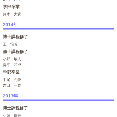
学部卒業
鈴木 大貴
2014年
博士課程修了
王 怡昕
修士課程修了
小野 敬人
得平 和成
学部卒業
中尾 允俊
吉田 一貴
2013年
博士課程修了
小泉 健吾