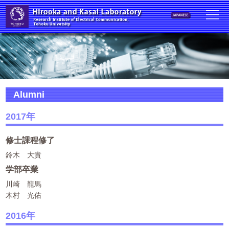
Alumni
2017年
修士課程修了
鈴木 大貴
学部卒業
川崎 龍馬
木村 光佑
2016年