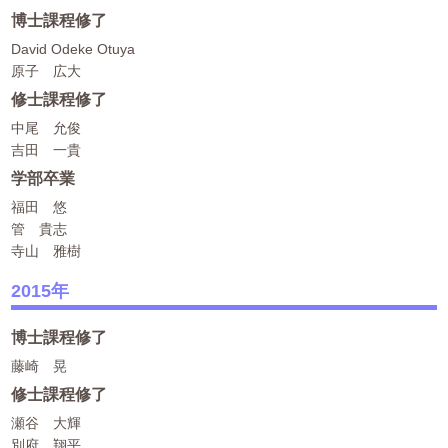
博士課程修了
David Odeke Otuya
原子 広大
修士課程修了
中尾 允俊
吉田 一貴
学部卒業
福田 悠
管 貴志
寺山 雅樹
2015年
博士課程修了
藤崎 晃
修士課程修了
瀬谷 大輝
別府 翔平