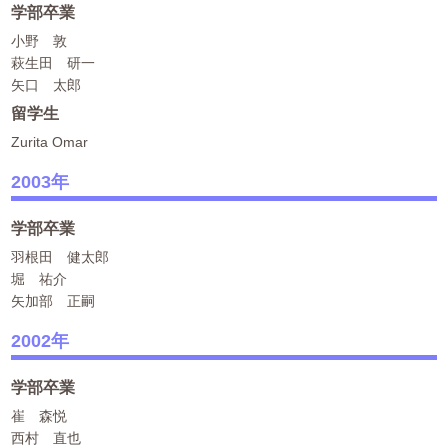
学部卒業
小野 敦
萩生田 研一
矢口 太郎
留学生
Zurita Omar
2003年
学部卒業
羽根田 健太郎
堀 祐介
矢加部 正嗣
2002年
学部卒業
崔 森悦
西村 直也