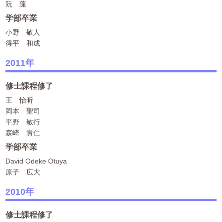
阮 蓬
学部卒業
小野 敬人
得平 和成
2011年
修士課程修了
王 怡昕
岡本 聖司
平野 敏行
森崎 貴仁
学部卒業
David Odeke Otuya
原子 広大
2010年
修士課程修了