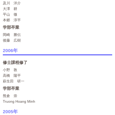
及川 洋介
大澤 耕
平山 徹
本郷 淳平
学部卒業
岡崎 勝伝
後藤 広樹
2006年
修士課程修了
小野 敦
高橋 陽平
萩生田 研一
学部卒業
熊倉 崇
Truong Hoang Minh
2005年