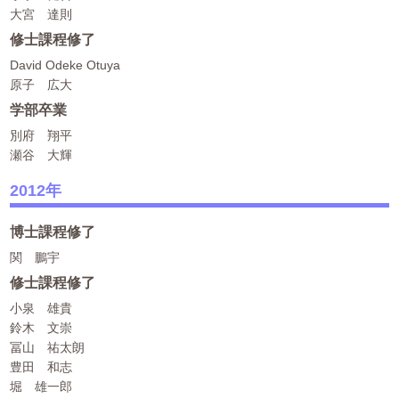
大宮 達則
修士課程修了
David Odeke Otuya
原子 広大
学部卒業
別府 翔平
瀬谷 大輝
2012年
博士課程修了
関 鵬宇
修士課程修了
小泉 雄貴
鈴木 文崇
冨山 祐太朗
豊田 和志
堀 雄一郎