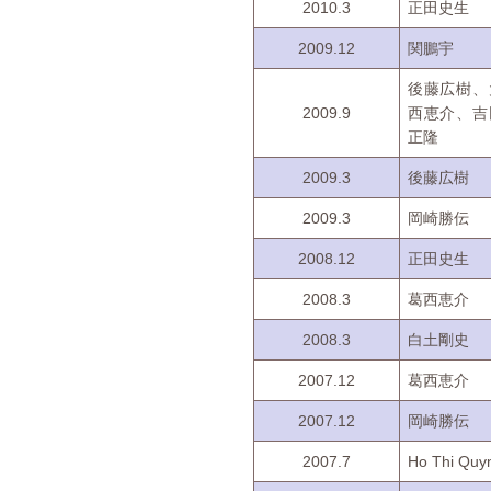
2010.3
正田史生
2009.12
関鵬宇
後藤広樹、
2009.9
西恵介、吉
正隆
2009.3
後藤広樹
2009.3
岡崎勝伝
2008.12
正田史生
2008.3
葛西恵介
2008.3
白土剛史
2007.12
葛西恵介
2007.12
岡崎勝伝
2007.7
Ho Thi Quy