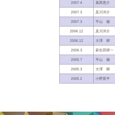
2007.4
葛西恵介
2007.3
及川洋介
2007.3
平山 徹
2006.12
及川洋介
2006.12
大澤 耕
2006.3
萩生田研一
2005.7
平山 徹
2005.3
大澤 耕
2005.2
小野晋平