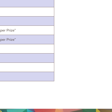
per Prize"
per Prize"